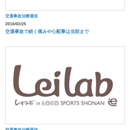
交通事故治療通信
2016/02/25
交通事故で続く痛みや心配事は当院まで
交通事故治療通信