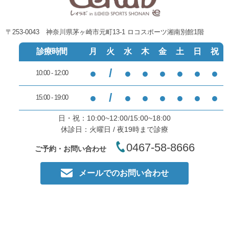
〒253-0043 神奈川県茅ヶ崎市元町13-1 ロコスポーツ湘南別館1階
診療時間
月
火
水
木
金
土
日
祝
●
/
●
●
●
●
●
●
10:00 - 12:00
●
/
●
●
●
●
●
●
15:00 - 19:00
日・祝：10:00~12:00/15:00~18:00
休診日：火曜日 / 夜19時まで診療
0467-58-8666
ご予約・お問い合わせ
メールでのお問い合わせ