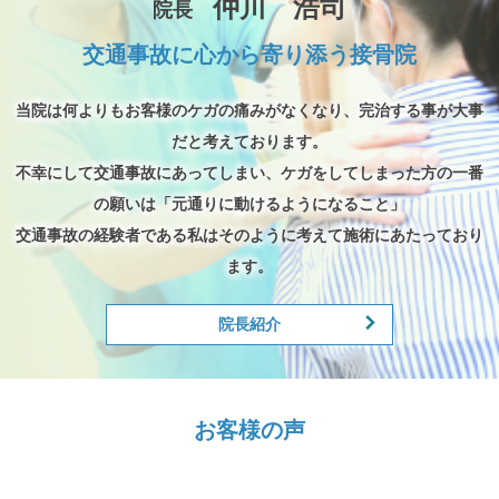
仲川 浩司
院長
交通事故に心から寄り添う接骨院
当院は何よりもお客様のケガの痛みがなくなり、完治する事が大事
だと考えております。
不幸にして交通事故にあってしまい、ケガをしてしまった方の一番
の願いは「元通りに動けるようになること」
交通事故の経験者である私はそのように考えて施術にあたっており
ます。
院長紹介
お客様の声