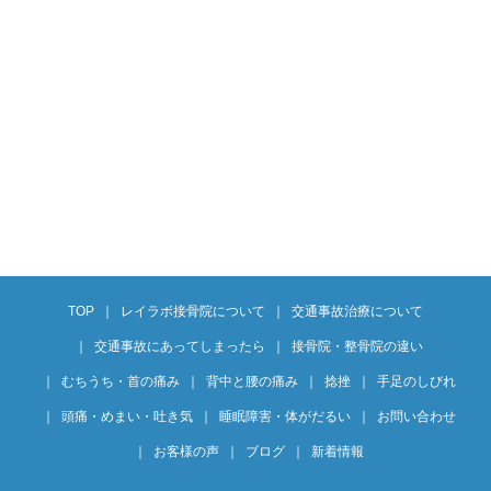
TOP
レイラボ接骨院について
交通事故治療について
交通事故にあってしまったら
接骨院・整骨院の違い
むちうち・首の痛み
背中と腰の痛み
捻挫
手足のしびれ
頭痛・めまい・吐き気
睡眠障害・体がだるい
お問い合わせ
お客様の声
ブログ
新着情報