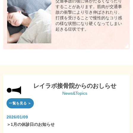
交通事故の後に体がだるくなったり
することがあります。筋肉が交通事
故の衝撃により引き伸ばされたり、
打撲を受けることで慢性的なコリ感
の様な状態になり硬くなってしまい
起きる症状です。
レイラボ接骨院からのおしらせ
News&Topics
一覧を見る ＞
2026/01/09
＞
1月の休診日のお知らせ