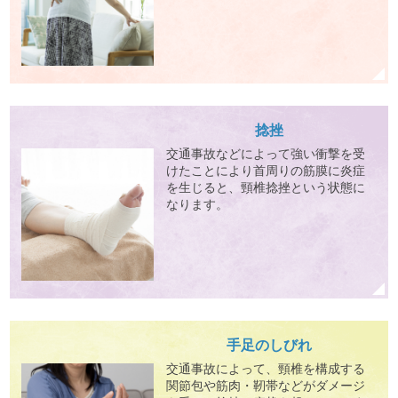
捻挫
交通事故などによって強い衝撃を受
けたことにより首周りの筋膜に炎症
を生じると、頸椎捻挫という状態に
なります。
手足のしびれ
交通事故によって、頸椎を構成する
関節包や筋肉・靭帯などがダメージ