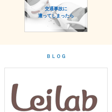
交通事故に
遭ってしまったら
ＢＬＯＧ