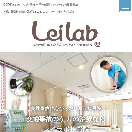
交通事故のケガの治療なら茅ヶ崎駅徒歩3分の当接骨院まで
神奈川県茅ヶ崎市元町13-1 ロコスポーツ湘南別館1階
交通事故に心から寄り添う接骨院
交通事故のケガの治療なら
レイラボ接骨院