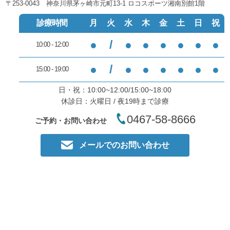
〒253-0043 神奈川県茅ヶ崎市元町13-1 ロコスポーツ湘南別館1階
診療時間
月
火
水
木
金
土
日
祝
●
/
●
●
●
●
●
●
10:00 - 12:00
●
/
●
●
●
●
●
●
15:00 - 19:00
日・祝：10:00~12:00/15:00~18:00
休診日：火曜日 / 夜19時まで診療
0467-58-8666
ご予約・お問い合わせ
メールでのお問い合わせ