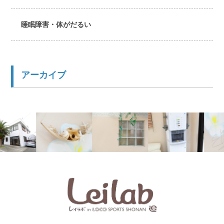
睡眠障害・体がだるい
アーカイブ