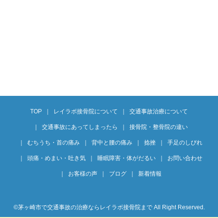
TOP
レイラボ接骨院について
交通事故治療について
交通事故にあってしまったら
接骨院・整骨院の違い
むちうち・首の痛み
背中と腰の痛み
捻挫
手足のしびれ
頭痛・めまい・吐き気
睡眠障害・体がだるい
お問い合わせ
お客様の声
ブログ
新着情報
©︎茅ヶ崎市で交通事故の治療ならレイラボ接骨院まで All Right Reserved.