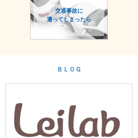
交通事故に
遭ってしまったら
ＢＬＯＧ