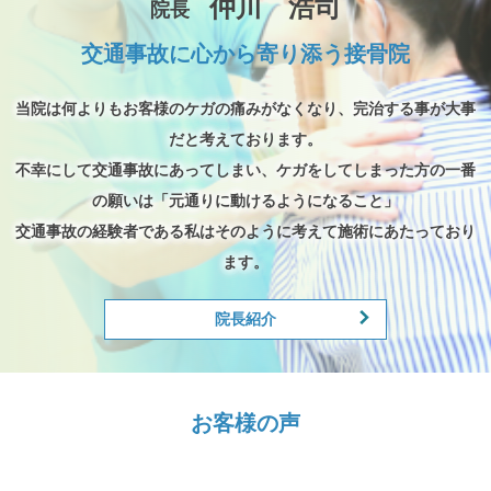
仲川 浩司
院長
交通事故に心から寄り添う接骨院
当院は何よりもお客様のケガの痛みがなくなり、完治する事が大事
だと考えております。
不幸にして交通事故にあってしまい、ケガをしてしまった方の一番
の願いは「元通りに動けるようになること」
交通事故の経験者である私はそのように考えて施術にあたっており
ます。
院長紹介
お客様の声