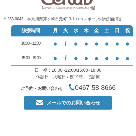
〒253-0043 神奈川県茅ヶ崎市元町13-1 ロコスポーツ湘南別館1階
診療時間
月
火
水
木
金
土
日
祝
●
/
●
●
●
●
●
●
10:00 - 12:00
●
/
●
●
●
●
●
●
15:00 - 19:00
日・祝：10:00~12:00/15:00~18:00
休診日：火曜日 / 夜19時まで診療
0467-58-8666
ご予約・お問い合わせ
メールでのお問い合わせ