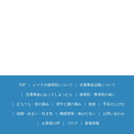
TOP
レイラボ接骨院について
交通事故治療について
交通事故にあってしまったら
接骨院・整骨院の違い
むちうち・首の痛み
背中と腰の痛み
捻挫
手足のしびれ
頭痛・めまい・吐き気
睡眠障害・体がだるい
お問い合わせ
お客様の声
ブログ
新着情報