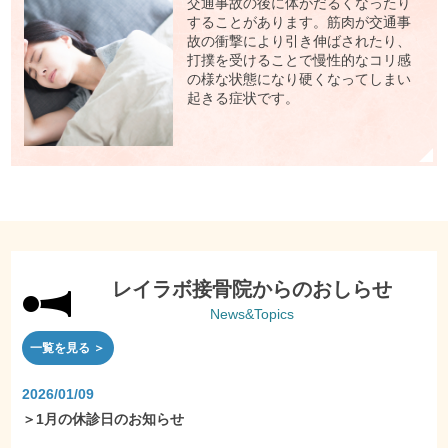
交通事故の後に体がだるくなったり
することがあります。筋肉が交通事
故の衝撃により引き伸ばされたり、
打撲を受けることで慢性的なコリ感
の様な状態になり硬くなってしまい
起きる症状です。
レイラボ接骨院からのおしらせ
News&Topics
一覧を見る ＞
2026/01/09
＞
1月の休診日のお知らせ