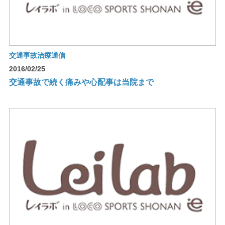
交通事故治療通信
2016/02/25
交通事故で続く痛みや心配事は当院まで