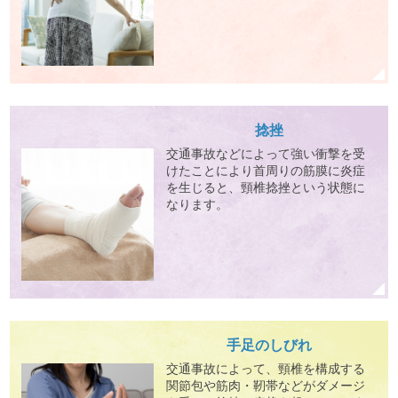
捻挫
交通事故などによって強い衝撃を受
けたことにより首周りの筋膜に炎症
を生じると、頸椎捻挫という状態に
なります。
手足のしびれ
交通事故によって、頸椎を構成する
関節包や筋肉・靭帯などがダメージ