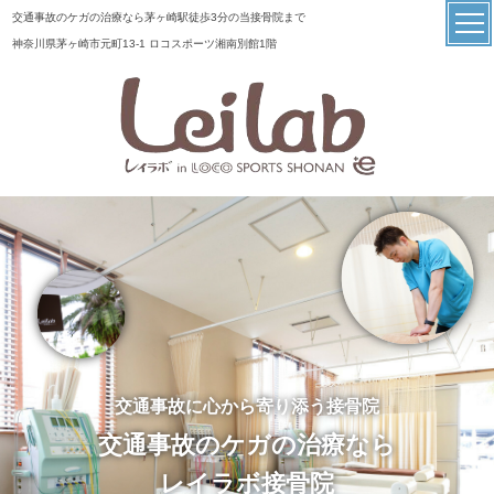
交通事故のケガの治療なら茅ヶ崎駅徒歩3分の当接骨院まで
神奈川県茅ヶ崎市元町13-1 ロコスポーツ湘南別館1階
交通事故に心から寄り添う接骨院
交通事故のケガの治療なら
レイラボ接骨院