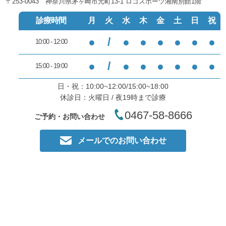
〒253-0043 神奈川県茅ヶ崎市元町13-1 ロコスポーツ湘南別館1階
診療時間
月
火
水
木
金
土
日
祝
●
/
●
●
●
●
●
●
10:00 - 12:00
●
/
●
●
●
●
●
●
15:00 - 19:00
日・祝：10:00~12:00/15:00~18:00
休診日：火曜日 / 夜19時まで診療
0467-58-8666
ご予約・お問い合わせ
メールでのお問い合わせ