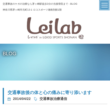
交通事故のケガの治療なら茅ヶ崎駅徒歩3分の当接骨院まで - BLOG
神奈川県茅ヶ崎市元町13-1 ロコスポーツ湘南別館1階
BLOG
交通事故後の体と心の痛みに寄り添います
2014/04/22
交通事故治療通信