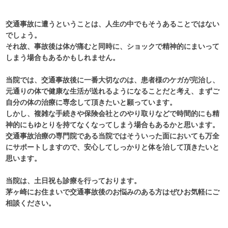
交通事故に遭うということは、人生の中でもそうあることではない
でしょう。
それ故、事故後は体が痛むと同時に、ショックで精神的にまいって
しまう場合もあるかもしれません。
当院では、交通事故後に一番大切なのは、患者様のケガが完治し、
元通りの体で健康な生活が送れるようになることだと考え、まずご
自分の体の治療に専念して頂きたいと願っています。
しかし、複雑な手続きや保険会社とのやり取りなどで時間的にも精
神的にもゆとりを持てなくなってしまう場合もあるかと思います。
交通事故治療の専門院である当院ではそういった面においても万全
にサポートしますので、安心してしっかりと体を治して頂きたいと
思います。
当院は、土日祝も診療を行っております。
茅ヶ崎にお住まいで交通事故後のお悩みのある方はぜひお気軽にご
相談ください。