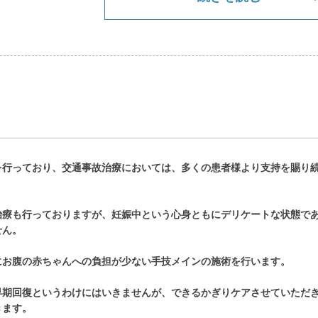
を行っており、交通事故治療においては、多くの患者様より支持を賜り
治療も行っておりますが、妊娠中という心身ともにデリケートな状態で
せん。
にお腹の赤ちゃんへの負担が少ない手技メインの施術を行います。
早期回復というわけにはいきませんが、できるかぎりケアさせていただ
きます。