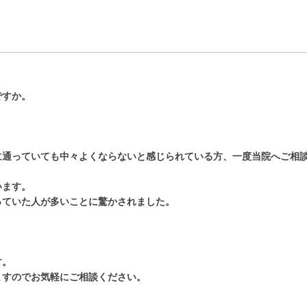
ですか。
。
に通っていても中々よくならないと感じられている方、一度当院へご相
います。
っていた人が多いことに驚かされました。
す。
ますのでお気軽にご相談ください。