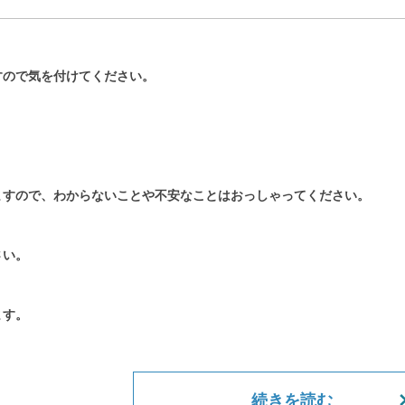
すので気を付けてください。
ますので、わからないことや不安なことはおっしゃってください。
さい。
ます。
続きを読む