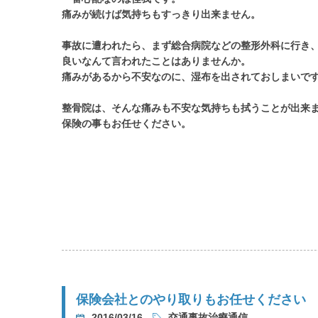
痛みが続けば気持ちもすっきり出来ません。
事故に遭われたら、まず総合病院などの整形外科に行き
良いなんて言われたことはありませんか。
痛みがあるから不安なのに、湿布を出されておしまいで
整骨院は、そんな痛みも不安な気持ちも拭うことが出来
保険の事もお任せください。
保険会社とのやり取りもお任せください
2016/03/16
交通事故治療通信