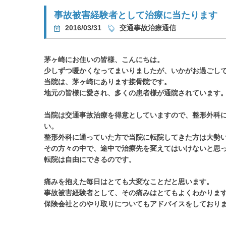
事故被害経験者として治療に当たります
2016/03/31
交通事故治療通信
茅ヶ崎にお住いの皆様、こんにちは。
少しずつ暖かくなってまいりましたが、いかがお過ごし
当院は、茅ヶ崎にあります接骨院です。
地元の皆様に愛され、多くの患者様が通院されています
当院は交通事故治療を得意としていますので、整形外科
い。
整形外科に通っていた方で当院に転院してきた方は大勢
その方々の中で、途中で治療先を変えてはいけないと思
転院は自由にできるのです。
痛みを抱えた毎日はとても大変なことだと思います。
事故被害経験者として、その痛みはとてもよくわかりま
保険会社とのやり取りについてもアドバイスをしており