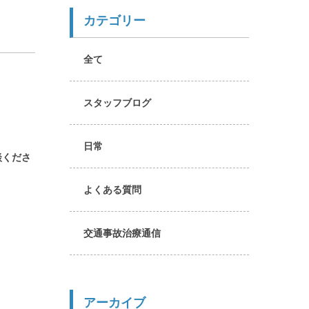
カテゴリー
全て
スタッフブログ
日常
談くださ
よくある質問
交通事故治療通信
アーカイブ