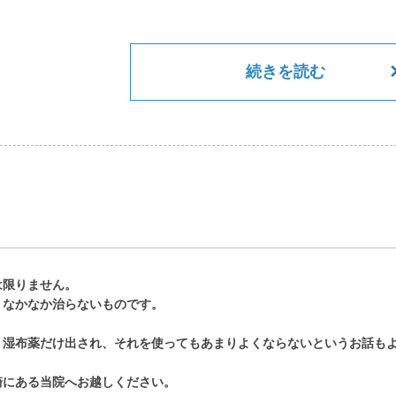
続きを読む
は限りません。
、なかなか治らないものです。
、湿布薬だけ出され、それを使ってもあまりよくならないというお話も
崎にある当院へお越しください。