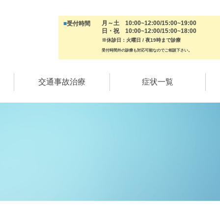
月～土 10:00~12:00/15:00~19:00
■
受付時間
日・祝 10:00~12:00/15:00~18:00
※休診日：火曜日 / 夜19時まで診療
受付時間外の診療も対応可能なのでご相談下さい。
交通事故治療
症状一覧