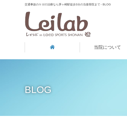
交通事故のケガの治療なら茅ヶ崎駅徒歩3分の当接骨院まで - BLOG
当院について
BLOG