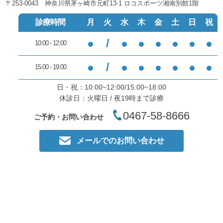
〒253-0043 神奈川県茅ヶ崎市元町13-1 ロコスポーツ湘南別館1階
診療時間
月
火
水
木
金
土
日
祝
●
/
●
●
●
●
●
●
10:00 - 12:00
●
/
●
●
●
●
●
●
15:00 - 19:00
日・祝：10:00~12:00/15:00~18:00
休診日：火曜日 / 夜19時まで診療
0467-58-8666
ご予約・お問い合わせ
メールでのお問い合わせ