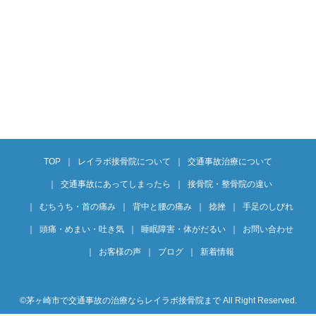
TOP
レイラボ接骨院について
交通事故治療について
交通事故にあってしまったら
接骨院・整骨院の違い
むちうち・首の痛み
背中と腰の痛み
捻挫
手足のしびれ
頭痛・めまい・吐き気
睡眠障害・体がだるい
お問い合わせ
お客様の声
ブログ
新着情報
©︎茅ヶ崎市で交通事故の治療ならレイラボ接骨院まで All Right Reserved.