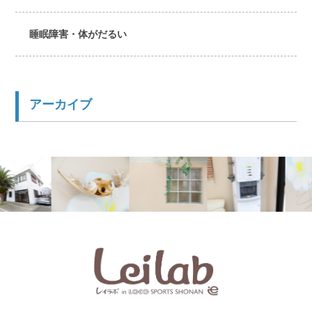
睡眠障害・体がだるい
アーカイブ